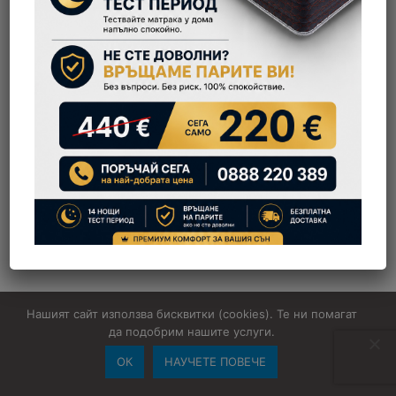
Нашият сайт използва бисквитки (cookies). Те ни помагат
да подобрим нашите услуги.
ОК
НАУЧЕТЕ ПОВЕЧЕ