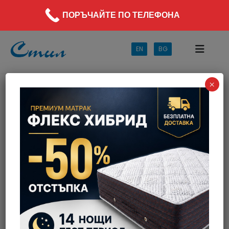
info@spesima.eu
+359 2 973 87 62
ПОРЪЧАЙТЕ ПО ТЕЛЕФОНА
EN
BG
×