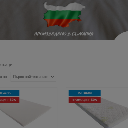
АТРАЦИ
 по:
П ЦЕНА
ТОП ЦЕНА
ОЦИЯ -50%
ПРОМОЦИЯ -50%