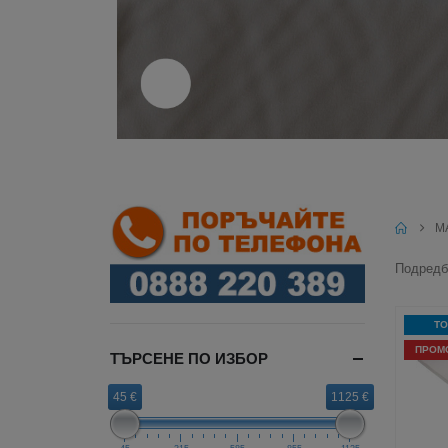
М
Подредба
ТО
ПРОМ
ТЪРСЕНЕ ПО ИЗБОР
45 €
1125 €