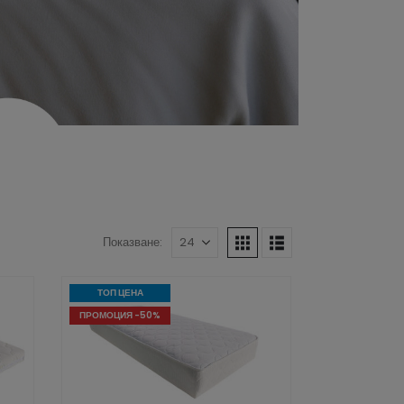
Показване:
ТОП ЦЕНА
ПРОМОЦИЯ -50%