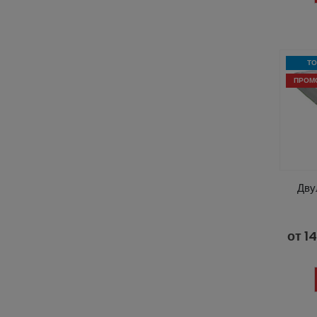
ТО
ПРОМ
Дву
от
1