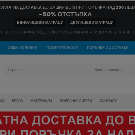
ЗПЛАТНА ДОСТАВКА
ДО ВАШИЯ ДОМ ПРИ ПОРЪЧКА
НАД 200 ЛЕВ
-50% ОТСТЪПКА
ЕДНОЛИЦЕВИ МАТРАЦИ
ДВУЛИЦЕВИ МАТРАЦИ
 ЦЕНИ СА ВАЛИДНИ ДО 31 ЮЛИ 2026 ГОДИНА ИЛИ ДО ИЗЧЕРПВАНЕ Н
ОБЩИ УСЛОВИЯ
ПОВЕРИТЕЛНОСТ
ПОРЪЧКИ И ДОСТАВКИ
Вижте всички
КИ
ЛЕГЛА
МАТЕРИАЛИ
ПОЛЕЗНИ СЪВЕТИ
КОНТАКТИ