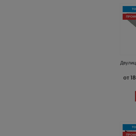
ТО
ПРОМ
Двулиц
от
1
ТО
ПРОМ