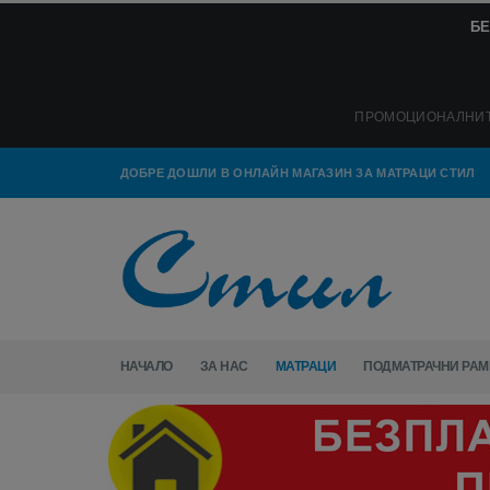
БЕ
ПРОМОЦИОНАЛНИТЕ
ДОБРЕ ДОШЛИ В ОНЛАЙН МАГАЗИН ЗА МАТРАЦИ СТИЛ
НАЧАЛО
ЗА НАС
МАТРАЦИ
ПОДМАТРАЧНИ РАМ