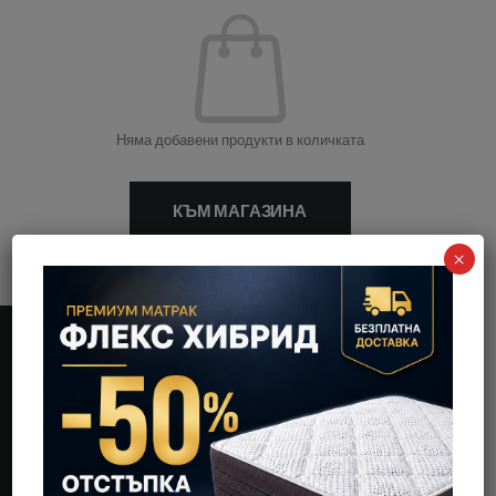
Няма добавени продукти в количката
КЪМ МАГАЗИНА
×
ТРАДИЦИЯ И КАЧЕСТВО