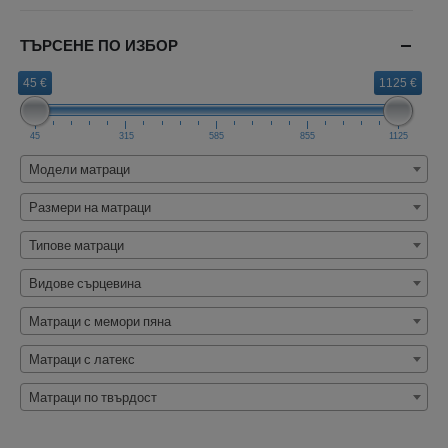
ТЪРСЕНЕ ПО ИЗБОР
45 €
1125 €
45
315
585
855
1125
Модели матраци
Размери на матраци
Типове матраци
Видове сърцевина
Матраци с мемори пяна
Матраци с латекс
Матраци по твърдост