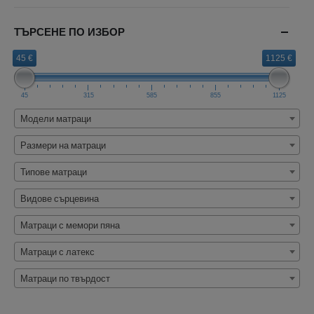
ТЪРСЕНЕ ПО ИЗБОР
45 €
1125 €
45
315
585
855
1125
Модели матраци
Размери на матраци
Типове матраци
Видове сърцевина
Матраци с мемори пяна
Матраци с латекс
Матраци по твърдост